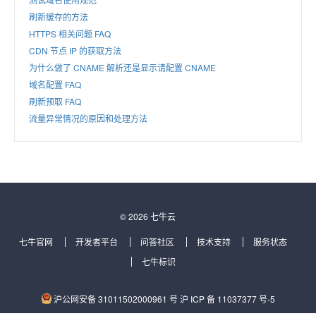
刷新缓存的方法
HTTPS 相关问题 FAQ
CDN 节点 IP 的获取方法
为什么做了 CNAME 解析还是显示请配置 CNAME
域名配置 FAQ
刷新预取 FAQ
流量异常情况的原因和处理方法
© 2026 七牛云
七牛官网
开发者平台
问答社区
技术支持
服务状态
七牛标识
沪公网安备 31011502000961 号
沪 ICP 备 11037377 号-5