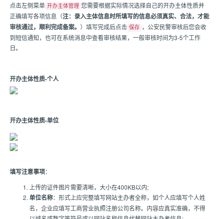
点击左侧菜单
您需要根据实际情况选择自己的开办主体性质并
开办主体管理
正确填写各项信息（
注：录入主体信息时所填写的信息必须真实、合法，才能
审核通过，顺利完成备案。
）填写完成后点击
，公安民警审核后您会收
保存
到短信通知，也可在系统消息中查看审核结果，一般审核时间为3-5个工作
日。
开办主体性质-个人
开办主体性质-单位
填写注意事项
：
上传的证件图片需要清晰，大小在400KB以内;
单位名称
：形式上应完整填写网站主办者全称，如个人应填写个人姓
名，企业应填写工商营业执照注册公司名称。内容应真实准确，不得
以域名或数字等符号或以网站名称信息代替网站主办者信息;