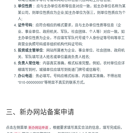
单位性质
：应与主办单位名称等信息对应一致，如主办单位名称为某
某公司，则单位性质应为企业;如主办单位为张三，则单位性质应为个
人;
证件号码
：应符合相应的格式要求，且与主办单位性质等信息（企
业、事业单位、政府机关、军队、社会团体、个人等）对应一致。如
主办单位性质为企业，不应填写军队代号或个人身份证等号码等非工
商营业执照号码或非组织机构代码证号码;
投资或主管单位
：网站所属者为企业、事业单位、社会团体、政府机
关、军队填写法人姓名或单位最高负责人姓名;
负责人常住地
：内容真实准确，格式标准完整。例如，农村单位应详
细填写到村，城镇单位应填写到街道门牌号或信箱号;
办公电话
：务必填写。号码应格式标准、内容真实准确，不得出现
“010-00000000”等明显不真实的联系方式。
三、新办网站备案申请
点击左侧菜单
，根据要求填写真实合法的信息，填写完成后，
新办网站申请