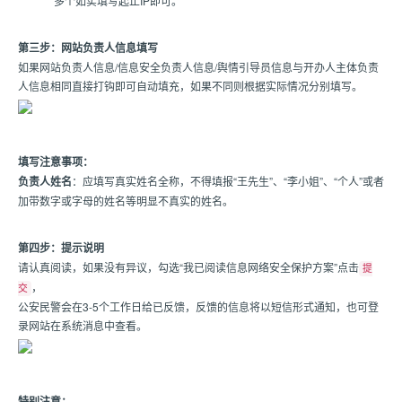
多个如实填写起止IP即可。
第三步：网站负责人信息填写
如果网站负责人信息/信息安全负责人信息/舆情引导员信息与开办人主体负责
人信息相同直接打钩即可自动填充，如果不同则根据实际情况分别填写。
填写注意事项：
负责人姓名
：应填写真实姓名全称，不得填报“王先生”、“李小姐”、“个人”或者
加带数字或字母的姓名等明显不真实的姓名。
第四步：提示说明
请认真阅读，如果没有异议，勾选“我已阅读信息网络安全保护方案”点击
提
，
交
公安民警会在3-5个工作日给已反馈，反馈的信息将以短信形式通知，也可登
录网站在系统消息中查看。
特别注意：