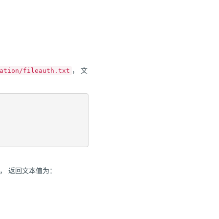
， 文
ation/fileauth.txt
， 返回文本值为：