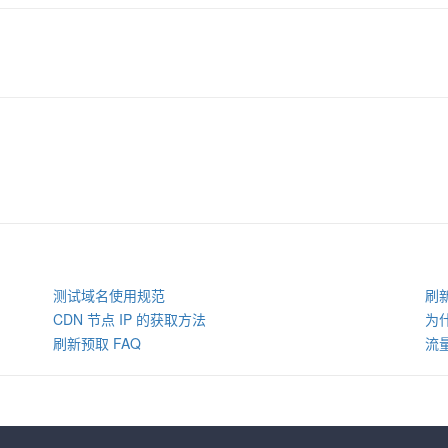
测试域名使用规范
刷
CDN 节点 IP 的获取方法
为
刷新预取 FAQ
流