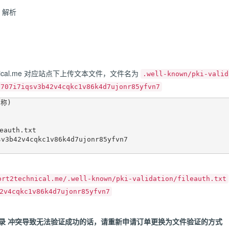
 解析
technical.me 对应站点下上传文本文件，文件名为
.well-known/pki-valid
z707i7iqsv3b42v4cqkc1v86k4d7ujonr85yfvn7
称)

auth.txt

3b42v4cqkc1v86k4d7ujonr85yfvn7

ort2technical.me/.well-known/pki-validation/fileauth.txt
2v4cqkc1v86k4d7ujonr85yfvn7
ame记录 冲突导致无法验证成功的话，请重新申请订单更换为文件验证的方式