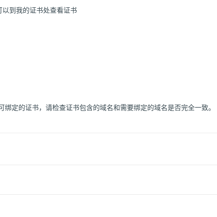
可以到我的证书处查看证书
没有可绑定的证书，请检查证书包含的域名和需要绑定的域名是否完全一致。