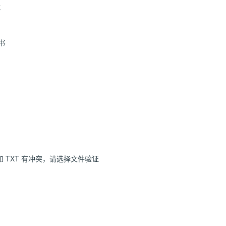
载
书
和 TXT 有冲突，请选择文件验证