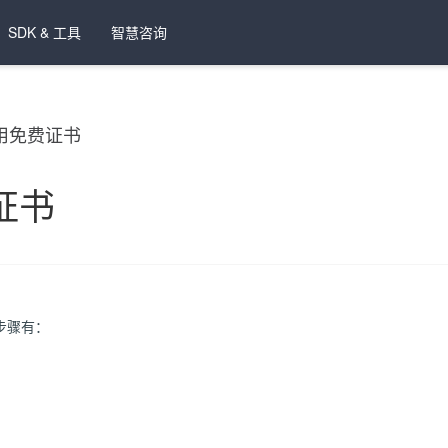
SDK & 工具
智慧咨询
用免费证书
证书
步骤有：