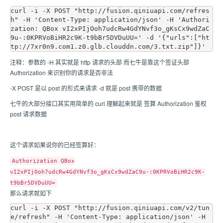
curl -i -X POST "http://fusion.qiniuapi.com/refres
h" -H 'Content-Type: application/json' -H 'Authori
zation: QBox vI2xPIjOoh7udcRw4GdYNvf3o_gKsCx9wdZaC
9u-:0KPRVoBiHR2c9K-t9bBr5DVDuUU=' -d '{"urls":["ht
注释：参数的 -H 其实就是 http 请求的头部 而七牛是靠这个签证头部
Authorization 来识别你的请求是否非法
-X POST 是以 post 的形式来请求 -d 就是 post 携带的数据
七牛的大部分接口其实用简单的 curl 理解起来就是 签算 Authorization 鉴权
post 请求数据
这个请求如果说你的已经签算好：
Authorization QBox
vI2xPIjOoh7udcRw4GdYNvf3o_gKsCx9wdZaC9u-:0KPRVoBiHR2c9K-
t9bBr5DVDuUU=
那么请求就如下
curl -i -X POST "http://fusion.qiniuapi.com/v2/tun
e/refresh" -H 'Content-Type: application/json' -H 