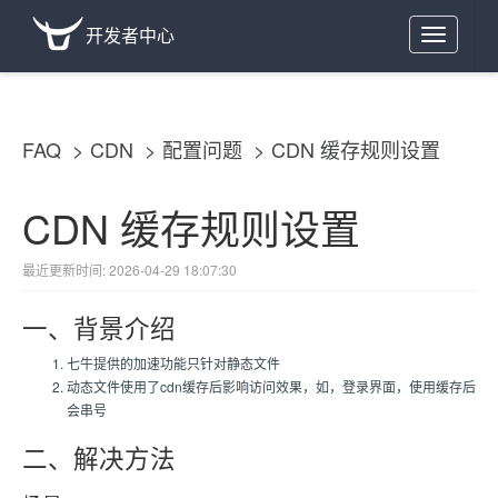
开发者中心
Toggle
navigation
FAQ
CDN
配置问题
CDN 缓存规则设置
CDN 缓存规则设置
最近更新时间: 2026-04-29 18:07:30
一、背景介绍
七牛提供的加速功能只针对静态文件
动态文件使用了cdn缓存后影响访问效果，如，登录界面，使用缓存后
会串号
二、解决方法