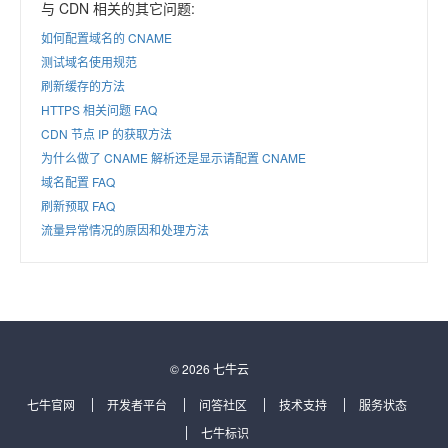
与 CDN 相关的其它问题:
如何配置域名的 CNAME
测试域名使用规范
刷新缓存的方法
HTTPS 相关问题 FAQ
CDN 节点 IP 的获取方法
为什么做了 CNAME 解析还是显示请配置 CNAME
域名配置 FAQ
刷新预取 FAQ
流量异常情况的原因和处理方法
© 2026 七牛云
七牛官网
开发者平台
问答社区
技术支持
服务状态
七牛标识