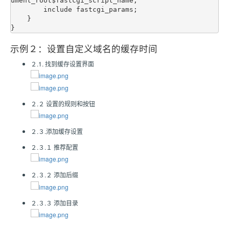
ument_root$fastcgi_script_name;

        include fastcgi_params;

    }

示例２：设置自定义域名的缓存时间
２.1. 找到缓存设置界面
２.２ 设置的规则和按钮
２.３.添加缓存设置
２.３.１ 推荐配置
２.３.２ 添加后缀
２.３.３ 添加目录