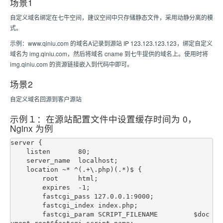
场景1
自定义域名绑定在七牛空间，建议空间中只存储静态文件，采用动静分离的模
式。
示例：www.qiniu.com 的域名A记录到源站 IP 123.123.123.123，绑定自定义
域名为 img.qiniu.com，然后将域名 cname 到七牛提供的域名上。使用时将
img.qiniu.com 的资源链接嵌入到代码中即可。
场景2
自定义域名回源到客户源站
示例１：在源站配置文件中设置缓存时间为 0，
Nginx 为例
server {

    listen       80;

    server_name  localhost;

    location ~* ^(.+\.php)(.*)$ {

        root     html;

        expires  -1;

        fastcgi_pass 127.0.0.1:9000;

        fastcgi_index index.php;

        fastcgi_param SCRIPT_FILENAME         $doc