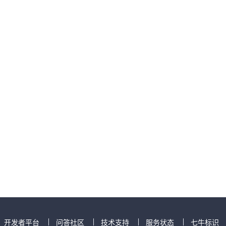
开发者平台
问答社区
技术支持
服务状态
七牛标识