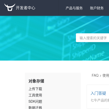
开发者中心
产品与服务
账户财务
FAQ >
使
对象存储
上传下载
入门答疑
工具使用
七牛产品的
SDK问题
数据迁移