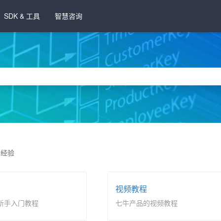
SDK & 工具
智慧咨询
用经验
视频教程
新手入门教程
七牛产品的视频教程