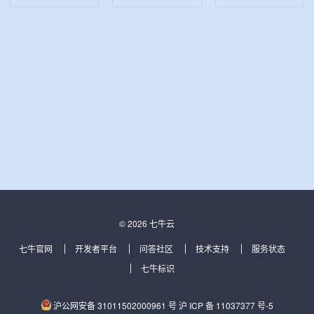
© 2026 七牛云
七牛官网
开发者平台
问答社区
技术支持
服务状态
七牛标识
沪公网安备 31011502000961 号
沪 ICP 备 11037377 号-5