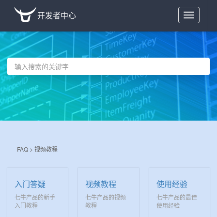
开发者中心
Toggle
navigation
FAQ >
视频教程
入门答疑
视频教程
使用经验
七牛产品的新手
七牛产品的视频
七牛产品的最佳
入门教程
教程
使用经验