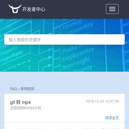
开发者中心
Toggle
navigation
FAQ >
使用经验
2019-12-20 13:37:39
gif 转 mp4
音视频转码代码示例
阅读全文