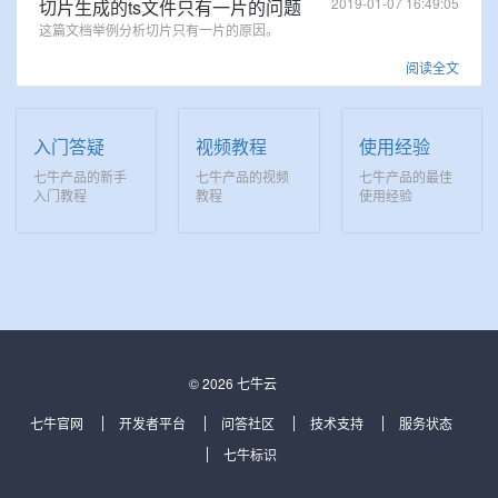
2019-01-07 16:49:05
切片生成的ts文件只有一片的问题
这篇文档举例分析切片只有一片的原因。
阅读全文
入门答疑
视频教程
使用经验
七牛产品的新手
七牛产品的视频
七牛产品的最佳
入门教程
教程
使用经验
© 2026 七牛云
七牛官网
开发者平台
问答社区
技术支持
服务状态
七牛标识