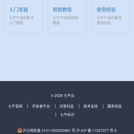
入门答疑
视频教程
使用经验
七牛产品的新手
七牛产品的视频
七牛产品的最佳
入门教程
教程
使用经验
© 2026 七牛云
七牛官网
开发者平台
问答社区
技术支持
服务状态
七牛标识
沪公网安备 31011502000961 号
沪 ICP 备 11037377 号-5