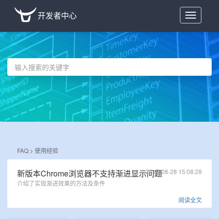
开发者中心
Toggle
navigation
FAQ >
使用经验
2017-08-28 15:08:28
新版本Chrome浏览器不支持渐进显示问题
介绍了实现渐进效果的方法及条件
阅读全文