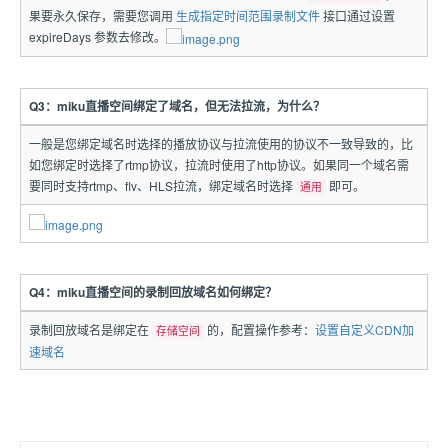
果要永久保存，需要您调用
生成指定时间范围录制文件
接口通过设置
expireDays 参数去修改。
Q3：miku直播空间绑定了域名，但无法拉流，为什么？
一般是您绑定域名时选择的播放协议与拉流使用的协议不一致导致的，比
如您绑定时选择了rtmp协议，拉流时使用了http协议。如果同一个域名需
要同时支持rtmp、flv、HLS拉流，绑定域名时选择
即可。
通用
Q4：miku直播空间的录制回放域名如何绑定？
录制回放域名是绑定在
的，配置操作参考：
设置自定义CDN加
存储空间
速域名