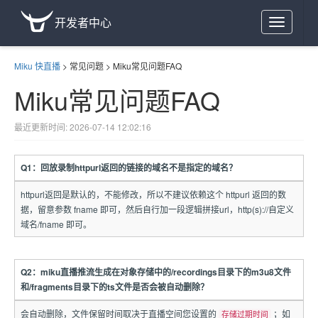
开发者中心
Toggle
navigation
Miku 快直播
>
常见问题
>
Miku常见问题FAQ
Miku常见问题FAQ
最近更新时间: 2026-07-14 12:02:16
Q1：回放录制httpurl返回的链接的域名不是指定的域名？
httpurl返回是默认的，不能修改，所以不建议依赖这个 httpurl 返回的数
据，留意参数 fname 即可，然后自行加一段逻辑拼接url，http(s)://自定义
域名/fname 即可。
Q2：miku直播推流生成在对象存储中的/recordings目录下的m3u8文件
和/fragments目录下的ts文件是否会被自动删除？
会自动删除，文件保留时间取决于直播空间您设置的
；如
存储过期时间