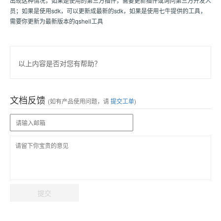
出现这种情况，如果是使用的第三方插件，需要更新插件或询问第三方开发人
员；如果是使用sdk，可以更新成最新的sdk，如果是使用七牛提供的工具，
需要你更新为最新版本的qshell工具
以上内容是否对您有帮助？
文档反馈
(如有产品使用问题，请
提交工单
)
提交