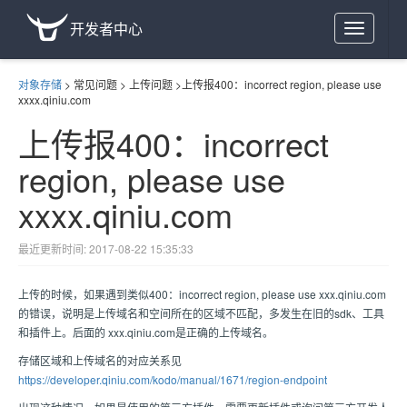
开发者中心
Toggle
navigation
对象存储
>
常见问题
>
上传问题
>
上传报400：incorrect region, please use
xxxx.qiniu.com
上传报400：incorrect
region, please use
xxxx.qiniu.com
最近更新时间: 2017-08-22 15:35:33
上传的时候，如果遇到类似400：incorrect region, please use xxx.qiniu.com
的错误，说明是上传域名和空间所在的区域不匹配，多发生在旧的sdk、工具
和插件上。后面的 xxx.qiniu.com是正确的上传域名。
存储区域和上传域名的对应关系见
https://developer.qiniu.com/kodo/manual/1671/region-endpoint